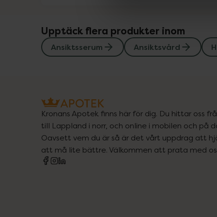
Upptäck flera produkter inom
Ansiktsserum
Ansiktsvård
H
Kronans Apotek finns här för dig. Du hittar oss fr
till Lappland i norr, och online i mobilen och på d
Oavsett vem du är så är det vårt uppdrag att hjä
att må lite bättre. Välkommen att prata med os