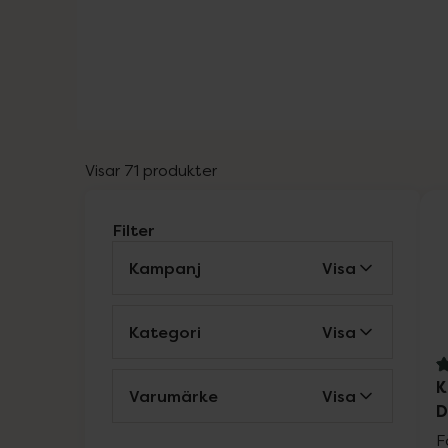
Visar 71 produkter
Filter
Kampanj
Visa
Kategori
Visa
4
K
Varumärke
Visa
D
F