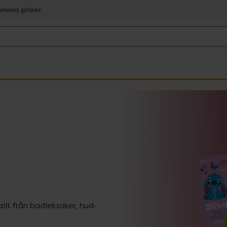
amma priser
allt från badleksaker, hud-