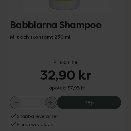
Babblarna Shampoo
Milt och skonsamt 250 ml
Pris online
32,90 kr
I apotek:
37,95 kr
Babblarna Sham
Köp
Snabba leveranser
Finns i webblager