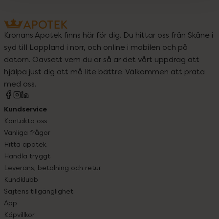
Kronans Apotek finns här för dig. Du hittar oss från Skåne i
syd till Lappland i norr, och online i mobilen och på
datorn. Oavsett vem du är så är det vårt uppdrag att
hjälpa just dig att må lite bättre. Välkommen att prata
med oss.
Kundservice
Kontakta oss
Vanliga frågor
Hitta apotek
Handla tryggt
Leverans, betalning och retur
Kundklubb
Sajtens tillgänglighet
App
Köpvillkor