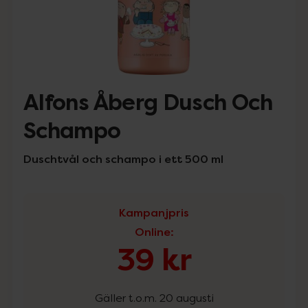
Alfons Åberg Dusch Och
Schampo
Duschtvål och schampo i ett 500 ml
Kampanjpris
Online
:
39 kr
Gäller t.o.m. 20 augusti