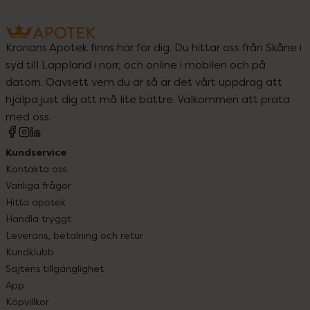
Kronans Apotek finns här för dig. Du hittar oss från Skåne i
syd till Lappland i norr, och online i mobilen och på
datorn. Oavsett vem du är så är det vårt uppdrag att
hjälpa just dig att må lite bättre. Välkommen att prata
med oss.
Kundservice
Kontakta oss
Vanliga frågor
Hitta apotek
Handla tryggt
Leverans, betalning och retur
Kundklubb
Sajtens tillgänglighet
App
Köpvillkor