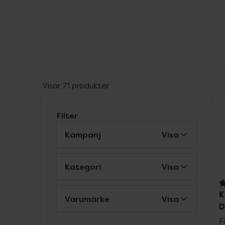
Visar 71 produkter
Filter
Kampanj
Visa
Kategori
Visa
4
K
Varumärke
Visa
D
F