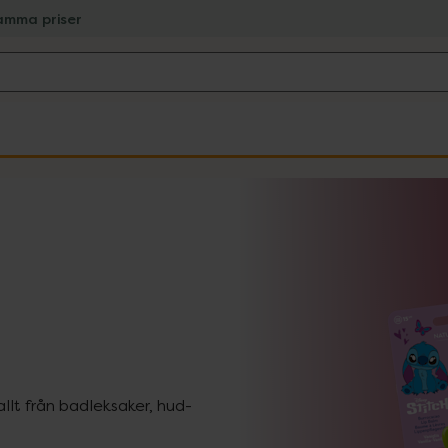
amma priser
allt från badleksaker, hud-