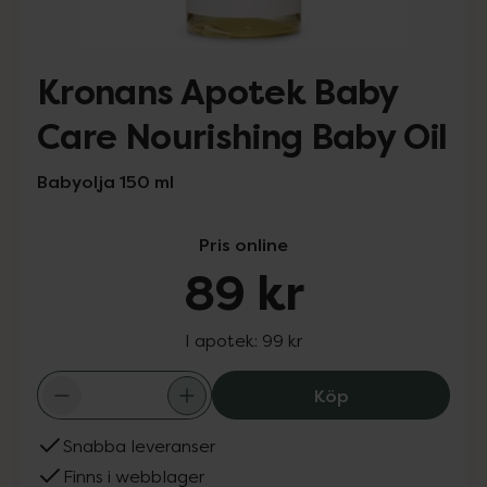
Kronans Apotek Baby
Care Nourishing Baby Oil
Babyolja 150 ml
Pris online
89 kr
I apotek:
99 kr
Kronans Apotek 
Köp
Snabba leveranser
Finns i webblager