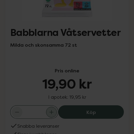
Babblarna Våtservetter
Milda och skonsamma 72 st
Pris online
19,90 kr
I apotek:
19,95 kr
Babblarna Våtse
Köp
Snabba leveranser