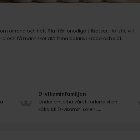
om är rena och helt fria från onödiga tillsatser. Holistic vill 
rld och få människor att finna balans i kropp och själ.
D-vitaminfamiljen
ja
Under vinterhalvåret förlorar vi en
källa till D-vitamin: solen......