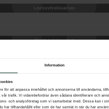
Lactovitalisserien
Magnesiumserien
Information
cookies
e för att anpassa innehållet och annonserna till användarna, tillh
vår trafik. Vi vidarebefordrar även sådana identifierare och anna
nnons- och analysföretag som vi samarbetar med. Dessa kan i sin
har tillhandahållit eller som de har samlat in när du har använt 