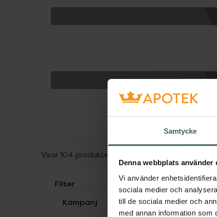
Samtycke
Visar 104 produkter
Denna webbplats använder 
Vi använder enhetsidentifierar
Filter
sociala medier och analysera 
Kampanj
Visa
till de sociala medier och a
med annan information som du 