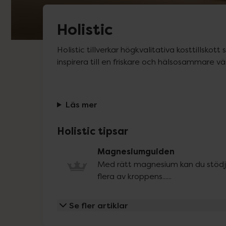
Holistic
Holistic tillverkar högkvalitativa kosttillskott s
inspirera till en friskare och hälsosammare vä
Läs mer
Holistic tipsar
Magnesiumguiden
Med rätt magnesium kan du stöd
flera av kroppens......
Se fler artiklar