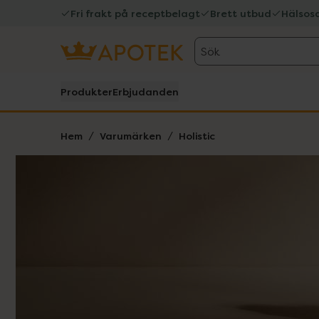
Fri frakt på receptbelagt
Brett utbud
Hälsos
Sök
Produkter
Erbjudanden
Hem
Varumärken
Holistic