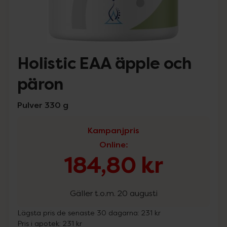
Holistic EAA äpple och
päron
Pulver 330 g
Kampanjpris
Online
:
184,80 kr
Gäller t.o.m. 20 augusti
Lägsta pris de senaste 30 dagarna:
231 kr
Pris i apotek:
231 kr