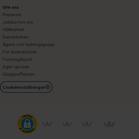
Om oss
Pressrum
Jobba hos oss
Hållbarhet
Samarbeten
Ägare och ledningsgrupp
För leverantörer
Företagskund
Eget apotek
Glädjeeffekten
Cookieinställningar