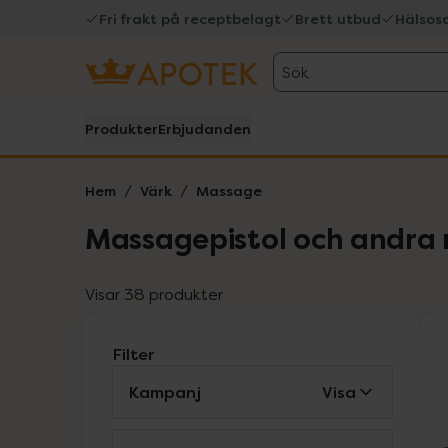
Fri frakt på receptbelagt
Brett utbud
Hälsos
Sök
Produkter
Erbjudanden
Hem
Värk
Massage
Massagepistol och andra
Visar 38 produkter
Filter
Kampanj
Visa