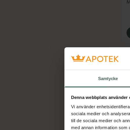
M
Samtycke
Denna webbplats använder 
C
Vi använder enhetsidentifierar
F
sociala medier och analysera 
till de sociala medier och a
med annan information som du 