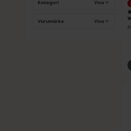
Kategori
Visa
4
W
Varumärke
Visa
M