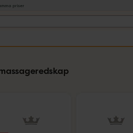
amma priser
 massageredskap