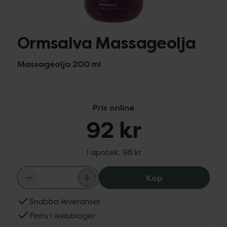
Ormsalva Massageolja
Massageolja 200 ml
Pris online
92 kr
I apotek:
98 kr
Ormsalva Massa
Köp
Snabba leveranser
Finns i webblager