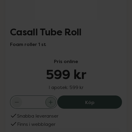
Casall Tube Roll
Foam roller 1 st
Pris online
599 kr
I apotek:
599 kr
Casall Tube Roll
Köp
Snabba leveranser
Finns i webblager