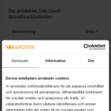
Fler produkter från Casall
Aktuella erbjudanden
Beskrivning
Dölj
En foam roller med hårda piggar som kommer
åt dina stela muskler på djupet. Stimulera
tryckpunkter, öka cirkulationen och minska
Samtycke
Information
Om
uppbyggnaden av mjölksyra. Använd den till
uppvärmning eller efter högintensiva pass för
maximal återhämtning. Casall Tube Roll har
Denna webbplats använder cookies
en slät yta i mitten, för optimalt läge mot
Vi använder enhetsidentifierare för att anpassa innehållet
ryggen.
och annonserna till användarna, tillhandahålla funktioner
Mått: H:150 B:150 D:330 mm
för sociala medier och analysera vår trafik. Vi
Jämförpris
599 kr
/
st
vidarebefordrar även sådana identifierare och annan
EAN:
07323344014636
information från din enhet till de sociala medier och