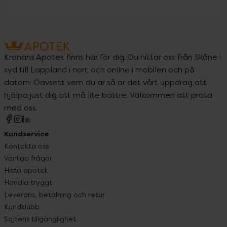
Kronans Apotek finns här för dig. Du hittar oss från Skåne i
syd till Lappland i norr, och online i mobilen och på
datorn. Oavsett vem du är så är det vårt uppdrag att
hjälpa just dig att må lite bättre. Välkommen att prata
med oss.
Kundservice
Kontakta oss
Vanliga frågor
Hitta apotek
Handla tryggt
Leverans, betalning och retur
Kundklubb
Sajtens tillgänglighet