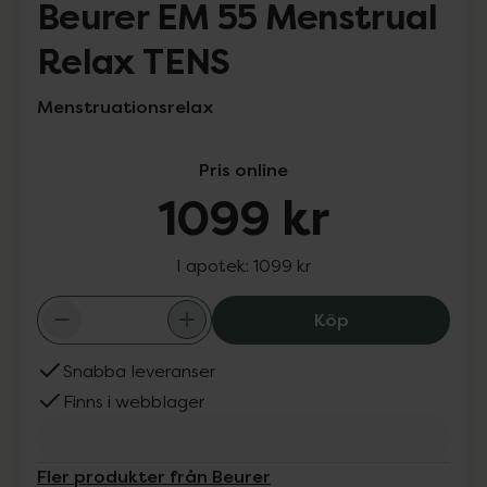
Beurer EM 55 Menstrual
Relax TENS
Menstruationsrelax
Pris online
1099 kr
I apotek:
1099 kr
Beurer EM 55 Me
Köp
Snabba leveranser
Finns i webblager
Fler produkter från Beurer