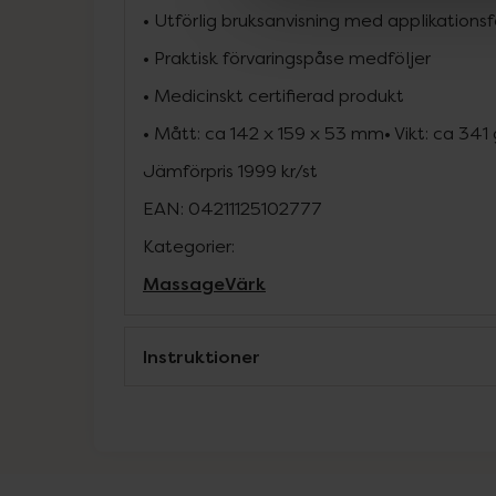
• Utförlig bruksanvisning med applikationsf
• Praktisk förvaringspåse medföljer
• Medicinskt certifierad produkt
• Mått: ca 142 x 159 x 53 mm• Vikt: ca 341 
Jämförpris
1999 kr
/
st
EAN:
04211125102777
Kategorier:
Massage
Värk
Instruktioner