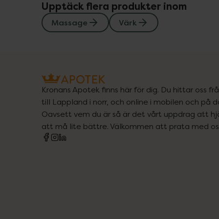
Upptäck flera produkter inom
Massage
Värk
Kronans Apotek finns här för dig. Du hittar oss fr
till Lappland i norr, och online i mobilen och på d
Oavsett vem du är så är det vårt uppdrag att hjä
att må lite bättre. Välkommen att prata med os