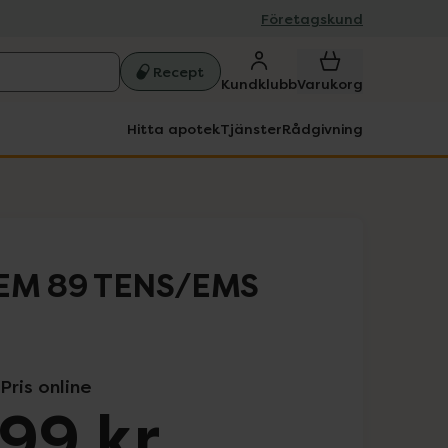
Företagskund
Recept
Kundklubb
Varukorg
Hitta apotek
Tjänster
Rådgivning
 EM 89 TENS/EMS
Pris online
99 kr