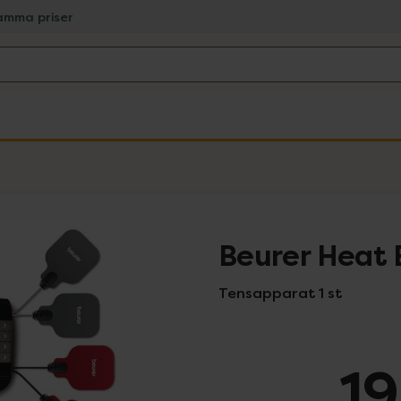
amma priser
Beurer Heat
Tensapparat 1 st
19