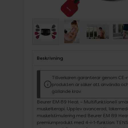
Beskrivning
Tillverkaren garanterar genom CE-
produkten är säker att använda och
gällande krav.
Beurer EM 89 Heat – Multifunktionell smär
muskelterapi. Upplev avancerad, läkemedel
muskelstimulering med Beurer EM 89 Heat
premiumprodukt med 4-i-1-funktion: TEN