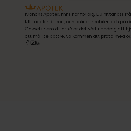
Kronans Apotek finns här för dig. Du hittar oss fr
till Lappland i norr, och online i mobilen och på d
Oavsett vem du är så är det vårt uppdrag att hjä
att må lite bättre. Välkommen att prata med os