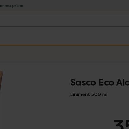
amma priser
Sasco Eco Al
Liniment 500 ml
3