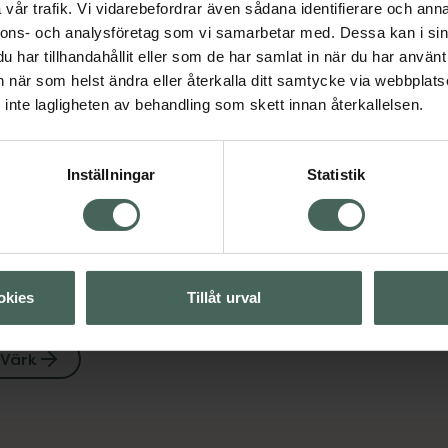
vår trafik. Vi vidarebefordrar även sådana identifierare och anna
nnons- och analysföretag som vi samarbetar med. Dessa kan i sin
har tillhandahållit eller som de har samlat in när du har använt 
an när som helst ändra eller återkalla ditt samtycke via webbplats
inte lagligheten av behandling som skett innan återkallelsen.
Visa
Inställningar
Statistik
Visa
okies
Tillåt urval
Värk