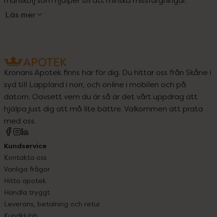
munskölj som hjälper till att minska missfärgningar.
Läs mer
Kronans Apotek finns här för dig. Du hittar oss från Skåne i
syd till Lappland i norr, och online i mobilen och på
datorn. Oavsett vem du är så är det vårt uppdrag att
hjälpa just dig att må lite bättre. Välkommen att prata
med oss.
Kundservice
Kontakta oss
Vanliga frågor
Hitta apotek
Handla tryggt
Leverans, betalning och retur
Kundklubb