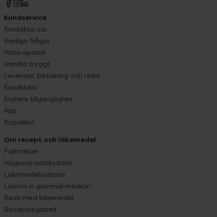
Kundservice
Kontakta oss
Vanliga frågor
Hitta apotek
Handla tryggt
Leverans, betalning och retur
Kundklubb
Sajtens tillgänglighet
App
Köpvillkor
Om recept och läkemedel
Fullmakter
Högkostnadsskyddet
Läkemedelsutbyte
Lämna in gammal medicin
Resa med läkemedel
Receptregistret