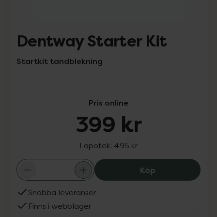
Dentway Starter Kit
Startkit tandblekning
Pris online
399 kr
I apotek:
495 kr
Dentway Starter
Köp
Snabba leveranser
Finns i webblager