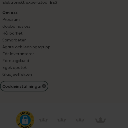
Elektroniskt expertstöd, EES
Om oss
Pressrum
Jobba hos oss
Hållbarhet
Samarbeten
Ägare och ledningsgrupp
För leverantörer
Företagskund
Eget apotek
Glädjeeffekten
Cookieinställningar