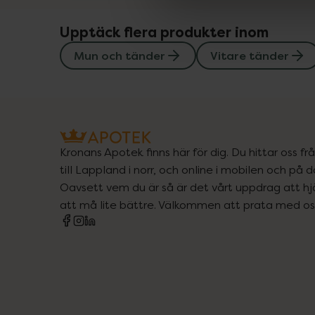
Upptäck flera produkter inom
Mun och tänder
Vitare tänder
Kronans Apotek finns här för dig. Du hittar oss fr
till Lappland i norr, och online i mobilen och på d
Oavsett vem du är så är det vårt uppdrag att hjä
att må lite bättre. Välkommen att prata med os