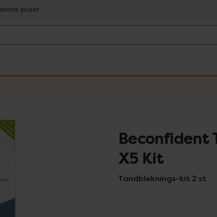
amma priser
Beconfident 
X5 Kit
Tandbleknings-kit 2 st