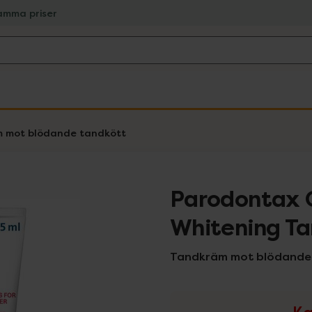
amma priser
 mot blödande tandkött
Parodontax 
Whitening T
Tandkräm mot blödande 