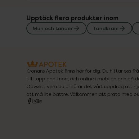
Upptäck flera produkter inom
Mun och tänder
Tandkräm
Kronans Apotek finns här för dig. Du hittar oss fr
till Lappland i norr, och online i mobilen och på d
Oavsett vem du är så är det vårt uppdrag att hjä
att må lite bättre. Välkommen att prata med os