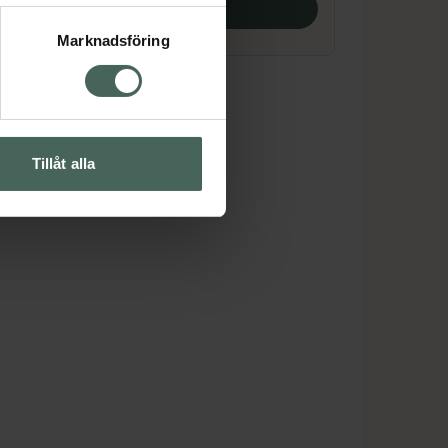
Köp båda
Marknadsföring
Tillåt alla