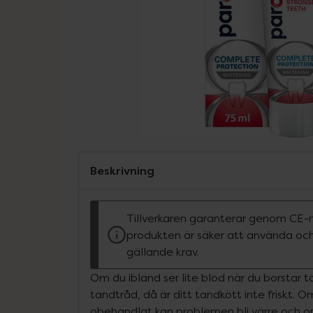
Beskrivning
Tillverkaren garanterar genom CE-
produkten är säker att använda och
gällande krav.
Om du ibland ser lite blod när du borstar 
tandtråd, då är ditt tandkött inte friskt. 
obehandlat kan problemen bli värre och or