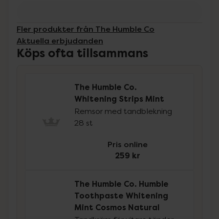
Fler produkter från The Humble Co
Aktuella erbjudanden
Köps ofta tillsammans
The Humble Co.
Whitening Strips Mint
Remsor med tandblekning
28 st
Pris online
259 kr
The Humble Co. Humble
Toothpaste Whitening
Mint Cosmos Natural