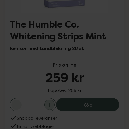
The Humble Co.
Whitening Strips Mint
Remsor med tandblekning 28 st
Pris online
259 kr
I apotek:
269 kr
The Humble Co. 
Köp
Snabba leveranser
Finns i webblager