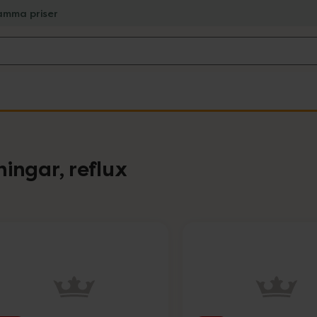
amma priser
ingar, reflux