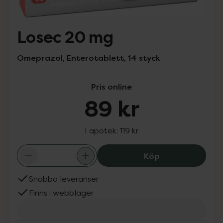
Losec 20 mg
Omeprazol, Enterotablett, 14 styck
Pris online
89 kr
I apotek:
119 kr
Losec 20 mg, 89
Köp
Snabba leveranser
Finns i webblager