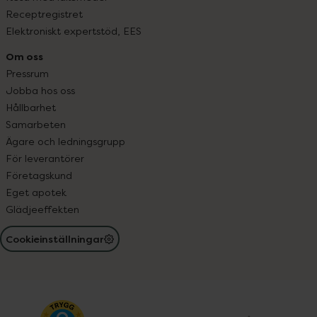
Receptregistret
Elektroniskt expertstöd, EES
Om oss
Pressrum
Jobba hos oss
Hållbarhet
Samarbeten
Ägare och ledningsgrupp
För leverantörer
Företagskund
Eget apotek
Glädjeeffekten
Cookieinställningar