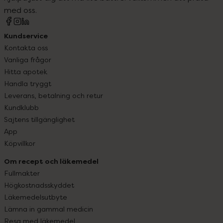
med oss.
Kundservice
Kontakta oss
Vanliga frågor
Hitta apotek
Handla tryggt
Leverans, betalning och retur
Kundklubb
Sajtens tillgänglighet
App
Köpvillkor
Om recept och läkemedel
Fullmakter
Högkostnadsskyddet
Läkemedelsutbyte
Lämna in gammal medicin
Resa med läkemedel