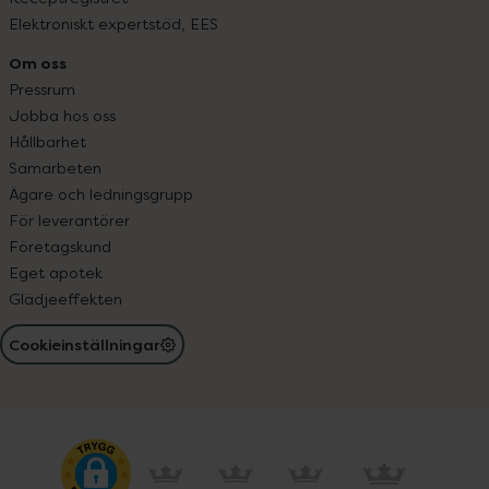
Elektroniskt expertstöd, EES
Om oss
Pressrum
Jobba hos oss
Hållbarhet
Samarbeten
Ägare och ledningsgrupp
För leverantörer
Företagskund
Eget apotek
Glädjeeffekten
Cookieinställningar