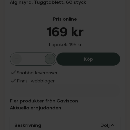
Alginsyra, Tuggtablett, 60 styck
Pris online
169 kr
I apotek:
195 kr
Gaviscon, 169 kr
Köp
Snabba leveranser
Finns i webblager
Fler produkter från Gaviscon
Aktuella erbjudanden
Beskrivning
Dölj