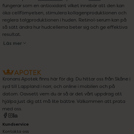
fungerar som en antioxidant vilket innebär att den kan 
öka cellförnyelsen, stimulera kollagenproduktionen och 
reglera talgproduktionen i huden. Retinol-serum kan på 
så sätt ändra hur hudcellerna beter sig och ge effektiva 
resultat.
Läs mer
Kronans Apotek finns här för dig. Du hittar oss från Skåne i
syd till Lappland i norr, och online i mobilen och på
datorn. Oavsett vem du är så är det vårt uppdrag att
hjälpa just dig att må lite bättre. Välkommen att prata
med oss.
Kundservice
Kontakta oss