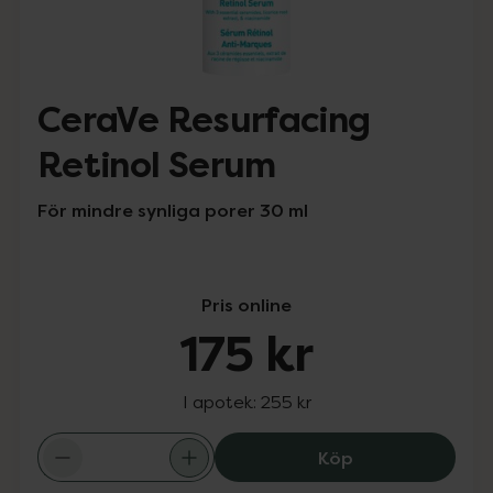
CeraVe Resurfacing
Retinol Serum
För mindre synliga porer 30 ml
Pris online
175 kr
I apotek:
255 kr
CeraVe Resurfac
Köp