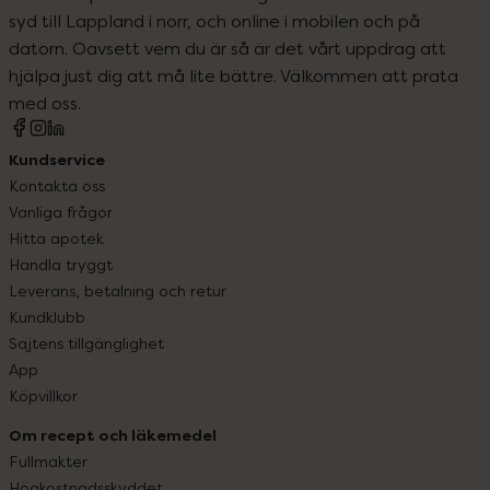
syd till Lappland i norr, och online i mobilen och på
datorn. Oavsett vem du är så är det vårt uppdrag att
hjälpa just dig att må lite bättre. Välkommen att prata
med oss.
Kundservice
Kontakta oss
Vanliga frågor
Hitta apotek
Handla tryggt
Leverans, betalning och retur
Kundklubb
Sajtens tillgänglighet
App
Köpvillkor
Om recept och läkemedel
Fullmakter
Högkostnadsskyddet