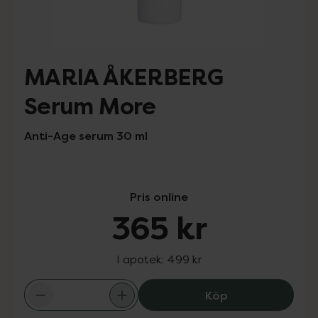
MARIA ÅKERBERG
Serum More
Anti-Age serum 30 ml
Pris online
365 kr
I apotek:
499 kr
MARIA ÅKERBERG
Köp