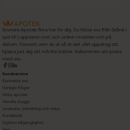
Kronans Apotek finns här för dig. Du hittar oss från Skåne i
syd till Lappland i norr, och online i mobilen och på
datorn. Oavsett vem du är så är det vårt uppdrag att
hjälpa just dig att må lite bättre. Välkommen att prata
med oss.
Kundservice
Kontakta oss
Vanliga frågor
Hitta apotek
Handla tryggt
Leverans, betalning och retur
Kundklubb
Sajtens tillgänglighet
App