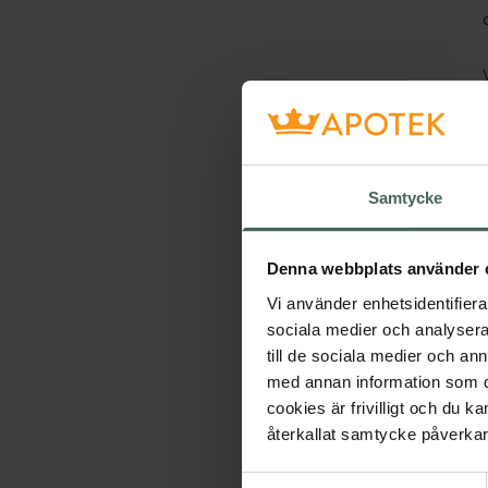
Samtycke
Denna webbplats använder 
Vi använder enhetsidentifierar
sociala medier och analysera 
till de sociala medier och a
med annan information som du 
cookies är frivilligt och du k
återkallat samtycke påverkar 
Samtyckesval