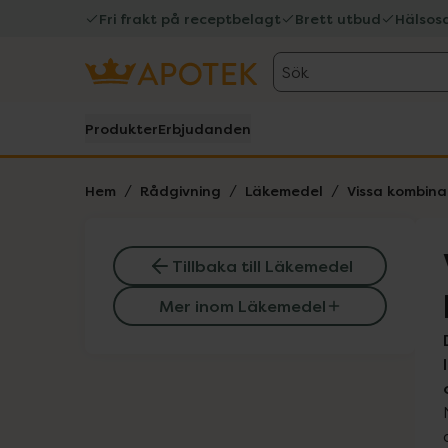
Fri frakt på receptbelagt
Brett utbud
Hälsos
Sök
Produkter
Erbjudanden
Hem
Rådgivning
Läkemedel
Vissa kombina
Tillbaka till Läkemedel
Mer inom Läkemedel