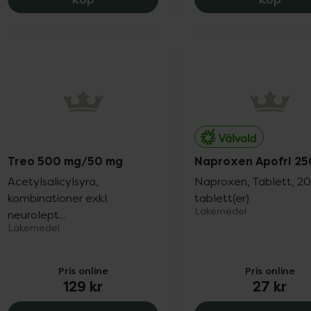
Treo 500 mg/50 mg
Naproxen Apofri 2
Acetylsalicylsyra,
Naproxen, Tablett, 2
kombinationer exkl.
tablett(er)
Läkemedel
neurolept...
Läkemedel
Pris online
Pris online
129 kr
27 kr