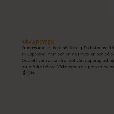
Kronans Apotek finns här för dig. Du hittar oss fr
till Lappland i norr, och online i mobilen och på d
Oavsett vem du är så är det vårt uppdrag att hjä
att må lite bättre. Välkommen att prata med os