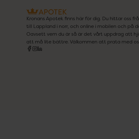
Kronans Apotek finns här för dig. Du hittar oss fr
till Lappland i norr, och online i mobilen och på d
Oavsett vem du är så är det vårt uppdrag att hjä
att må lite bättre. Välkommen att prata med os