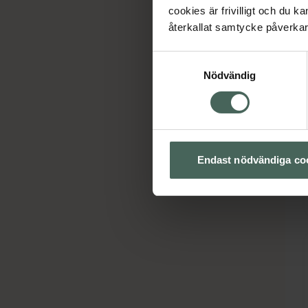
cookies är frivilligt och du k
återkallat samtycke påverkar 
Samtyckesval
Nödvändig
Endast nödvändiga co