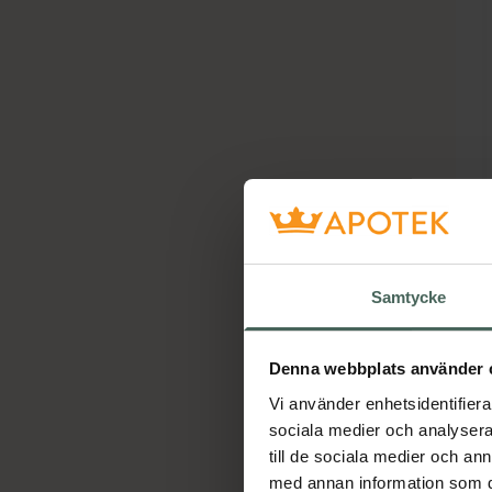
Samtycke
Denna webbplats använder 
Vi använder enhetsidentifierar
sociala medier och analysera 
till de sociala medier och a
med annan information som du 