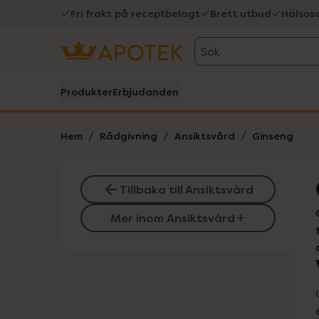
Fri frakt på receptbelagt
Brett utbud
Hälsos
Sök
Produkter
Erbjudanden
Hem
Rådgivning
Ansiktsvård
Ginseng
Tillbaka till Ansiktsvård
Mer inom Ansiktsvård