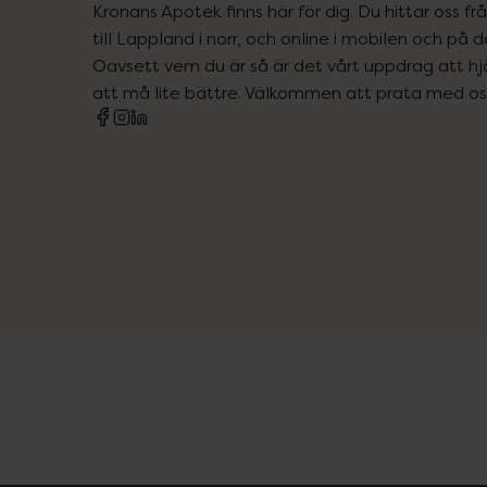
Kronans Apotek finns här för dig. Du hittar oss fr
till Lappland i norr, och online i mobilen och på d
Oavsett vem du är så är det vårt uppdrag att hjä
att må lite bättre. Välkommen att prata med os