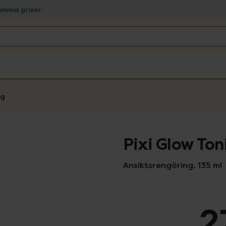
amma priser
ng
Pixi Glow Ton
Ansiktsrengöring. 135 ml
2