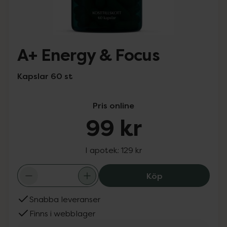
A+ Energy & Focus
Kapslar 60 st
Pris online
99 kr
I apotek:
129 kr
A+ Energy & Foc
Köp
Snabba leveranser
Finns i webblager