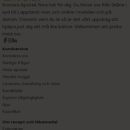
Kronans Apotek finns här för dig. Du hittar oss från Skåne i
syd till Lappland i norr, och online i mobilen och på
datorn. Oavsett vem du är så är det vårt uppdrag att
hjälpa just dig att må lite bättre. Välkommen att prata
med oss.
Kundservice
Kontakta oss
Vanliga frågor
Hitta apotek
Handla tryggt
Leverans, betalning och retur
Kundklubb
Sajtens tillgänglighet
App
Köpvillkor
Om recept och läkemedel
Fullmakter