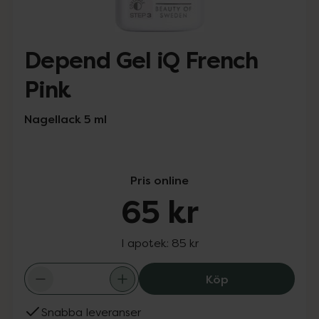
Depend Gel iQ French
Pink
Nagellack 5 ml
Pris online
65 kr
I apotek:
85 kr
Depend Gel iQ Fr
Köp
Snabba leveranser