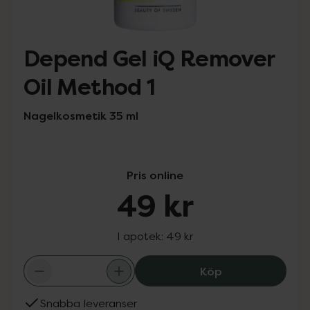
Depend Gel iQ Remover
Oil Method 1
Nagelkosmetik 35 ml
Pris online
49 kr
I apotek:
49 kr
Depend Gel iQ R
Köp
Snabba leveranser