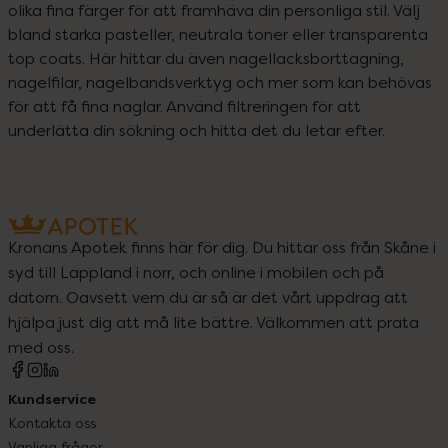
olika fina färger för att framhäva din personliga stil. Välj 
bland starka pasteller, neutrala toner eller transparenta 
top coats. Här hittar du även nagellacksborttagning, 
nagelfilar, nagelbandsverktyg och mer som kan behövas 
för att få fina naglar. Använd filtreringen för att 
underlätta din sökning och hitta det du letar efter.
Kronans Apotek finns här för dig. Du hittar oss från Skåne i
syd till Lappland i norr, och online i mobilen och på
datorn. Oavsett vem du är så är det vårt uppdrag att
hjälpa just dig att må lite bättre. Välkommen att prata
med oss.
Kundservice
Kontakta oss
Vanliga frågor