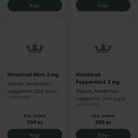
Nicotinell Mint 1 mg, 469 kr.
Nicotinell L
Köp
Köp
Nicotinell Mint 2 mg
Nicotinell
Peppermint 2 mg
Nikotin, Medicinskt
tuggummi, 204 styck
Nikotin, Medicinskt
Läkemedel
tuggummi, 204 styck
Läkemedel
Pris online
Pris online
399 kr
399 kr
Nicotinell Mint 2 mg, 399 kr.
Nicotinell P
Köp
Köp