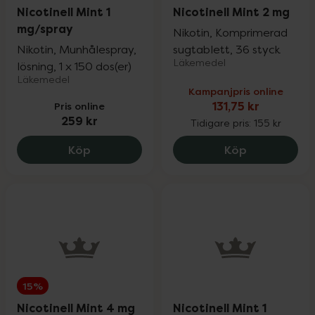
Nicotinell Mint 1
Nicotinell Mint 2 mg
mg/spray
Nikotin, Komprimerad
Nikotin, Munhålespray,
sugtablett, 36 styck
Läkemedel
lösning, 1 x 150 dos(er)
Läkemedel
Kampanjpris online
Pris online
131,75 kr
259 kr
Tidigare pris:
155 kr
Nicotinell Mint 1 mg/spray, 259 kr.
Nicotinell Mi
Köp
Köp
15%
Nicotinell Mint 4 mg
Nicotinell Mint 1