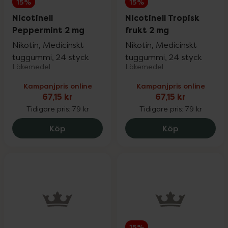
15%
15%
Nicotinell
Nicotinell Tropisk
Peppermint 2 mg
frukt 2 mg
Nikotin, Medicinskt
Nikotin, Medicinskt
tuggummi, 24 styck
tuggummi, 24 styck
Läkemedel
Läkemedel
Kampanjpris online
Kampanjpris online
67,15 kr
67,15 kr
Tidigare pris:
79 kr
Tidigare pris:
79 kr
Nicotinell Peppermint 2 mg, 67.15 kr.
Nicotinell Tr
Köp
Köp
15%