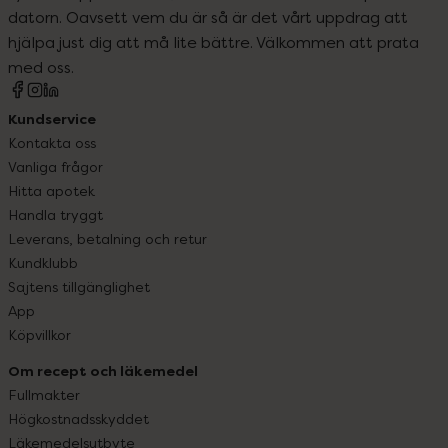
datorn. Oavsett vem du är så är det vårt uppdrag att
hjälpa just dig att må lite bättre. Välkommen att prata
med oss.
Kundservice
Kontakta oss
Vanliga frågor
Hitta apotek
Handla tryggt
Leverans, betalning och retur
Kundklubb
Sajtens tillgänglighet
App
Köpvillkor
Om recept och läkemedel
Fullmakter
Högkostnadsskyddet
Läkemedelsutbyte