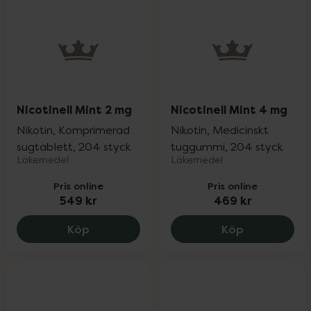
Nicotinell Mint 2 mg
Nicotinell Mint 4 mg
Nikotin, Komprimerad
Nikotin, Medicinskt
sugtablett, 204 styck
tuggummi, 204 styck
Läkemedel
Läkemedel
Pris online
Pris online
549 kr
469 kr
Nicotinell Mint 2 mg, 549 kr.
Nicotinell M
Köp
Köp