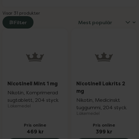
Visar 31 produkter
Filter
Nicotinell Mint 1 mg
Nicotinell Lakrits 2
mg
Nikotin, Komprimerad
sugtablett, 204 styck
Nikotin, Medicinskt
Läkemedel
tuggummi, 204 styck
Läkemedel
Pris online
Pris online
469 kr
399 kr