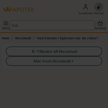
Kundklubb
Recept
Sök
Meny
Varukorg
Hem
Nicotinell
Vad händer i hjärnan när du röker?
Tillbaka till Nicotinell
Mer inom Nicotinell