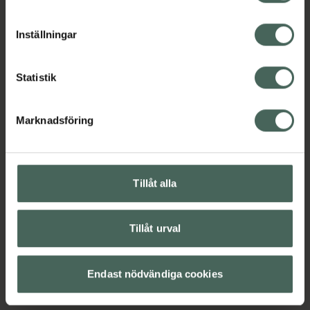
cookieinställningar. Ett återkallat samtycke påverkar inte
lagligheten av behandling som skett innan återkallelsen.
Inställningar
Statistik
Marknadsföring
Tillåt alla
Tillåt urval
Endast nödvändiga cookies