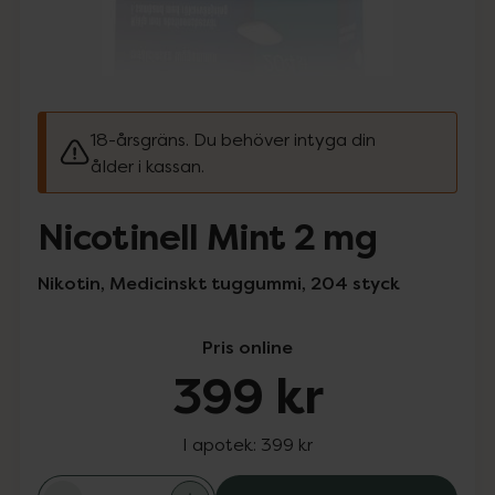
18-årsgräns. Du behöver intyga din
ålder i kassan.
Nicotinell Mint 2 mg
Nikotin, Medicinskt tuggummi, 204 styck
Pris online
399 kr
I apotek:
399 kr