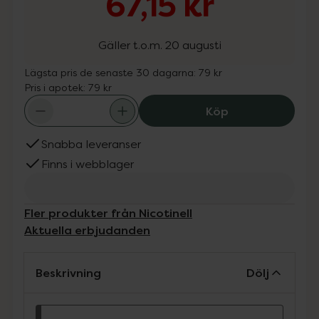
67,15 kr
Gäller t.o.m. 20 augusti
Lägsta pris de senaste 30 dagarna:
79 kr
Pris i apotek:
79 kr
Nicotinell Tropis
Köp
Snabba leveranser
Finns i webblager
Fler produkter från Nicotinell
Aktuella erbjudanden
Beskrivning
Dölj