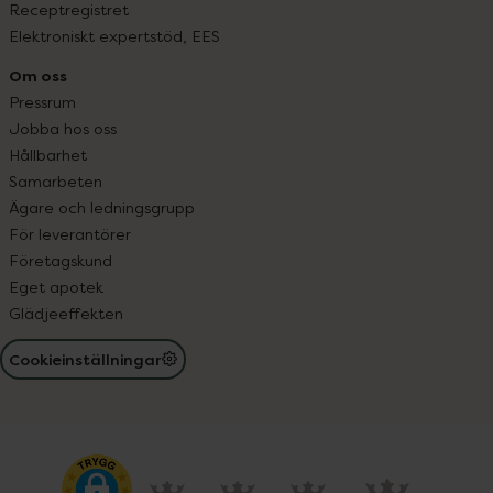
Receptregistret
Elektroniskt expertstöd, EES
Om oss
Pressrum
Jobba hos oss
Hållbarhet
Samarbeten
Ägare och ledningsgrupp
För leverantörer
Företagskund
Eget apotek
Glädjeeffekten
Cookieinställningar