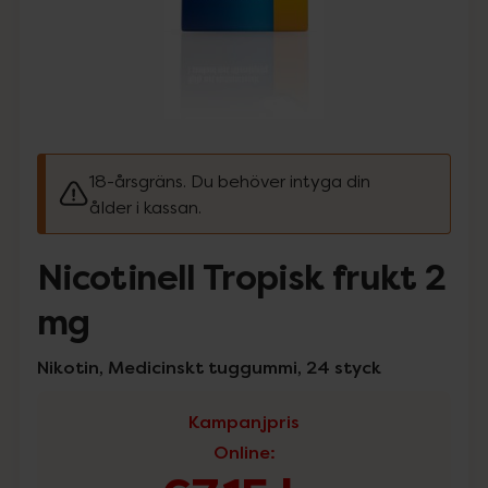
18-årsgräns. Du behöver intyga din
ålder i kassan.
Nicotinell Tropisk frukt 2
mg
Nikotin, Medicinskt tuggummi, 24 styck
Kampanjpris
Online
: