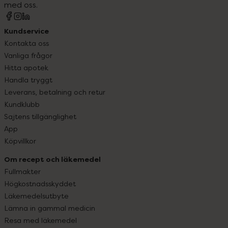
med oss.
Kundservice
Kontakta oss
Vanliga frågor
Hitta apotek
Handla tryggt
Leverans, betalning och retur
Kundklubb
Sajtens tillgänglighet
App
Köpvillkor
Om recept och läkemedel
Fullmakter
Högkostnadsskyddet
Läkemedelsutbyte
Lämna in gammal medicin
Resa med läkemedel