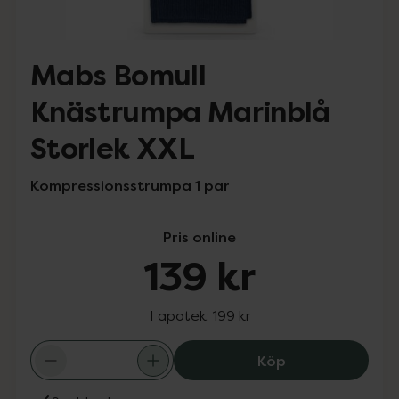
Mabs Bomull
Knästrumpa Marinblå
Storlek XXL
Kompressionsstrumpa 1 par
Pris online
139 kr
I apotek:
199 kr
Mabs Bomull Knä
Köp