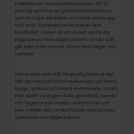
material och av kompressionsklass 1 (15-21
mmHg) samt har en graderad kompression
som är högst vid ankeln och avtar sedan upp
mot knät. Kompressionsstrumpan ökar
blodflödet i benen så att du kan känna dig
pigg i benen hela dagen oavsett om du står,
går eller sitter mycket. Finns i flera färger och
mönster.
När vi sitter eller står länge på jobbet är det
lätt att ben och fötter svullnar upp och känns
tunga, spända och ibland avdomnade, särskilt
mot slutet av dagen. Även graviditet, övervikt
och flygresor kan orsaka svullna fötter och
ben, medan det i andra fall kan vara kroniska
sjukdomar som ligger bakom.