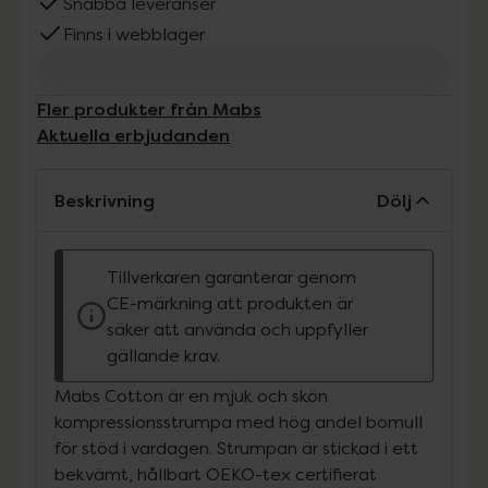
Snabba leveranser
Finns i webblager
Fler produkter från Mabs
Aktuella erbjudanden
Beskrivning
Dölj
Tillverkaren garanterar genom
CE-märkning att produkten är
säker att använda och uppfyller
gällande krav.
Mabs Cotton är en mjuk och skön
kompressionsstrumpa med hög andel bomull
för stöd i vardagen. Strumpan är stickad i ett
bekvämt, hållbart OEKO-tex certifierat