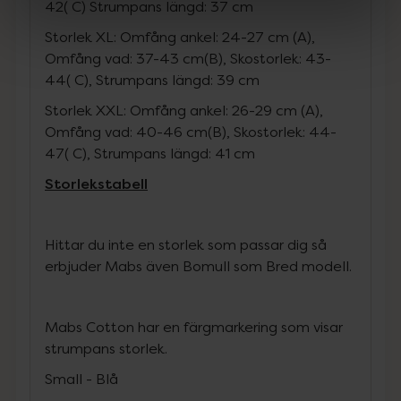
42( C) Strumpans längd: 37 cm
Storlek XL: Omfång ankel: 24-27 cm (A),
Omfång vad: 37-43 cm(B), Skostorlek: 43-
44( C), Strumpans längd: 39 cm
Storlek XXL: Omfång ankel: 26-29 cm (A),
Omfång vad: 40-46 cm(B), Skostorlek: 44-
47( C), Strumpans längd: 41 cm
Storlekstabell
Hittar du inte en storlek som passar dig så
erbjuder Mabs även Bomull som Bred modell.
Mabs Cotton har en färgmarkering som visar
strumpans storlek.
Small - Blå