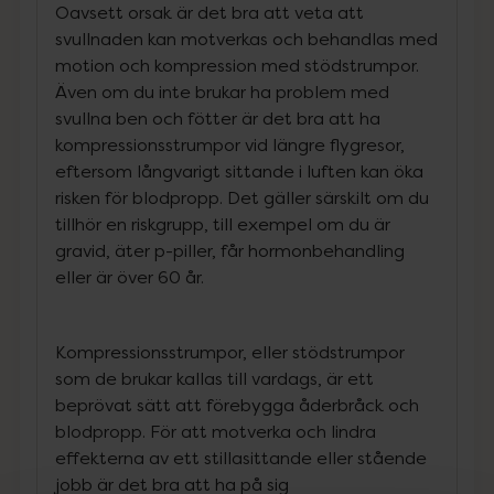
Oavsett orsak är det bra att veta att
svullnaden kan motverkas och behandlas med
motion och kompression med stödstrumpor.
Även om du inte brukar ha problem med
svullna ben och fötter är det bra att ha
kompressionsstrumpor vid längre flygresor,
eftersom långvarigt sittande i luften kan öka
risken för blodpropp. Det gäller särskilt om du
tillhör en riskgrupp, till exempel om du är
gravid, äter p-piller, får hormonbehandling
eller är över 60 år.
Kompressionsstrumpor, eller stödstrumpor
som de brukar kallas till vardags, är ett
beprövat sätt att förebygga åderbråck och
blodpropp. För att motverka och lindra
effekterna av ett stillasittande eller stående
jobb är det bra att ha på sig