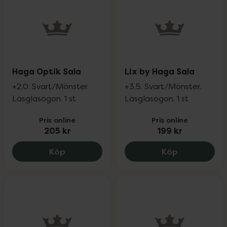
Haga Optik Sala
Lix by Haga Sala
+2.0. Svart/Mönster.
+3.5. Svart/Mönster.
Läsglasögon. 1 st
Läsglasögon. 1 st
Pris online
Pris online
205 kr
199 kr
Haga Optik Sala, 205 kr.
Lix by Haga 
Köp
Köp