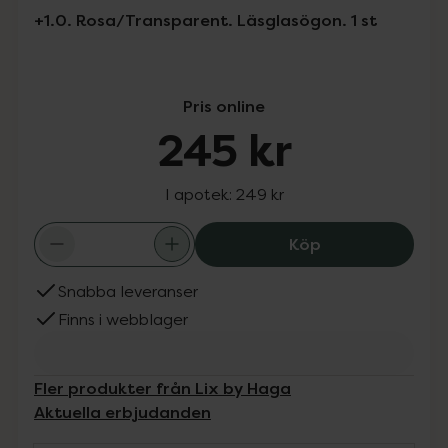
+1.0. Rosa/Transparent. Läsglasögon. 1 st
Pris online
245 kr
I apotek:
249 kr
Haga Optik Sala
Köp
Snabba leveranser
Finns i webblager
Fler produkter från Lix by Haga
Aktuella erbjudanden