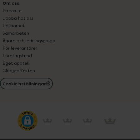
Om oss
Pressrum
Jobba hos oss
Hållbarhet
Samarbeten
Ägare och ledningsgrupp
För leverantörer
Företagskund
Eget apotek
Glädjeeffekten
Cookieinställningar