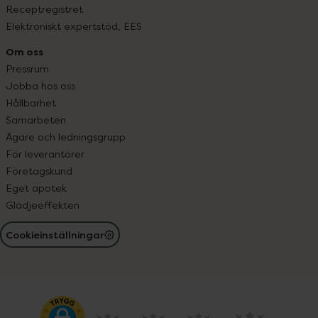
Receptregistret
Elektroniskt expertstöd, EES
Om oss
Pressrum
Jobba hos oss
Hållbarhet
Samarbeten
Ägare och ledningsgrupp
För leverantörer
Företagskund
Eget apotek
Glädjeeffekten
Cookieinställningar