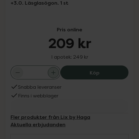
+3.0. Läsglasögon. 1 st
Pris online
209 kr
I apotek:
249 kr
Haga Optik Sto
Köp
Snabba leveranser
Finns i webblager
Fler produkter från Lix by Haga
Aktuella erbjudanden