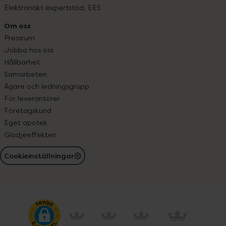
Elektroniskt expertstöd, EES
Om oss
Pressrum
Jobba hos oss
Hållbarhet
Samarbeten
Ägare och ledningsgrupp
För leverantörer
Företagskund
Eget apotek
Glädjeeffekten
Cookieinställningar