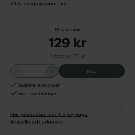
+2.5. Läsglasögon. 1 st
Pris online
129 kr
I apotek:
179 kr
Haga Optik Upps
Köp
Snabba leveranser
Finns i webblager
Fler produkter från Lix by Haga
Aktuella erbjudanden