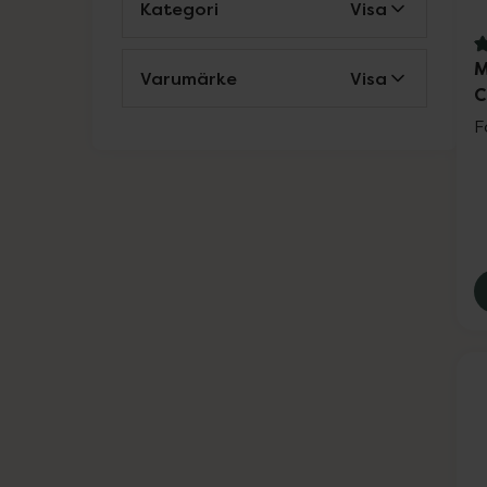
Kategori
Visa
4
M
Varumärke
Visa
C
F