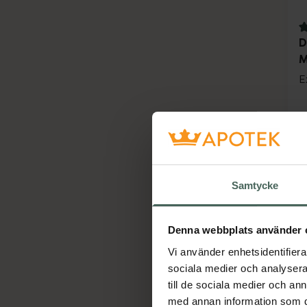
4
D
M
E
Samtycke
Denna webbplats använder 
Vi använder enhetsidentifierar
sociala medier och analysera 
till de sociala medier och a
med annan information som du 