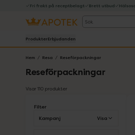
Fri frakt på receptbelagt
Brett utbud
Hälsos
Sök
Produkter
Erbjudanden
Hem
Resa
Reseförpackningar
Reseförpackningar
Visar 110 produkter
Filter
Kampanj
Visa