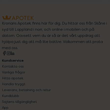
Kronans Apotek finns här för dig. Du hittar oss från Skåne i
syd till Lappland i norr, och online i mobilen och på
datorn. Oavsett vem du är så är det vårt uppdrag att
hjälpa just dig att må lite bättre. Välkommen att prata
med oss.
Kundservice
Kontakta oss
Vanliga frågor
Hitta apotek
Handla tryggt
Leverans, betalning och retur
Kundklubb
Sajtens tillgänglighet
App