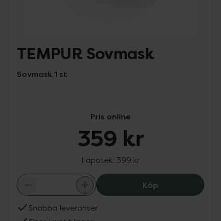
TEMPUR Sovmask
Sovmask 1 st
Pris online
359 kr
I apotek:
399 kr
TEMPUR Sovmask
Köp
Snabba leveranser