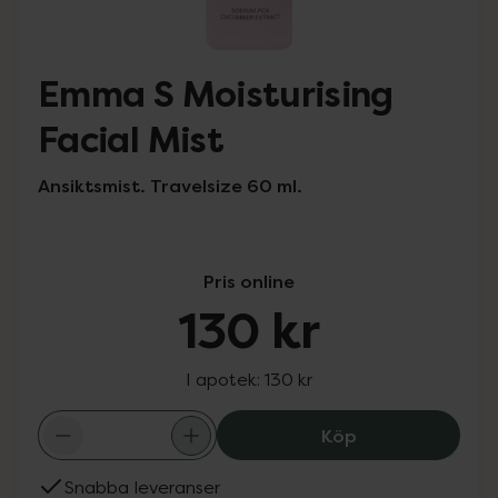
Emma S Moisturising
Facial Mist
Ansiktsmist. Travelsize 60 ml.
Pris online
130 kr
I apotek:
130 kr
Emma S Moisturis
Köp
Snabba leveranser