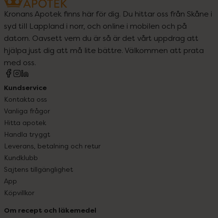
Kronans Apotek finns här för dig. Du hittar oss från Skåne i
syd till Lappland i norr, och online i mobilen och på
datorn. Oavsett vem du är så är det vårt uppdrag att
hjälpa just dig att må lite bättre. Välkommen att prata
med oss.
Kundservice
Kontakta oss
Vanliga frågor
Hitta apotek
Handla tryggt
Leverans, betalning och retur
Kundklubb
Sajtens tillgänglighet
App
Köpvillkor
Om recept och läkemedel