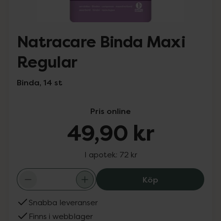
Natracare Binda Maxi
Regular
Binda, 14 st
Pris online
49,90 kr
I apotek:
72 kr
Natracare Binda
Köp
Snabba leveranser
Finns i webblager