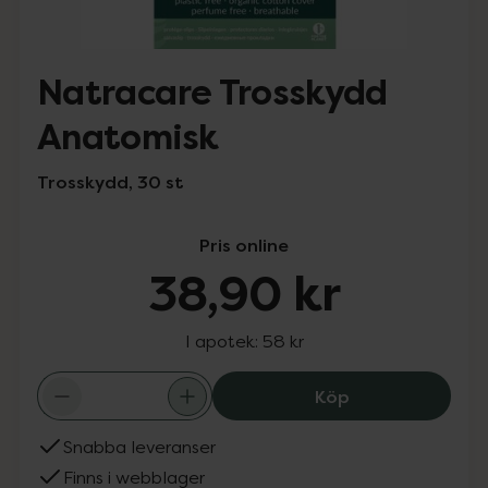
Natracare Trosskydd
Anatomisk
Trosskydd, 30 st
Pris online
38,90 kr
I apotek:
58 kr
Natracare Tross
Köp
Snabba leveranser
Finns i webblager