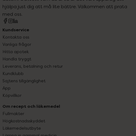
hjälpa just dig att må lite bättre. Välkommen att prata
med oss.
Kundservice
Kontakta oss
Vanliga frågor
Hitta apotek
Handla tryggt
Leverans, betalning och retur
Kundklubb
Sajtens tillgänglighet
App
Köpvillkor
Om recept och läkemedel
Fullmakter
Högkostnadsskyddet
Läkemedelsutbyte
Lämna in gammal medicin