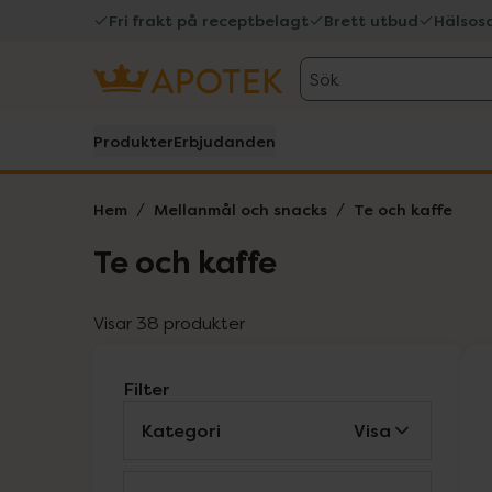
Fri frakt på receptbelagt
Brett utbud
Hälsos
Sök
Produkter
Erbjudanden
Hem
Mellanmål och snacks
Te och kaffe
Te och kaffe
Visar 38 produkter
Filter
Kategori
Visa