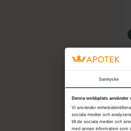
Samtycke
Denna webbplats använder 
P
Vi använder enhetsidentifierar
T
sociala medier och analysera 
L
till de sociala medier och a
med annan information som du 